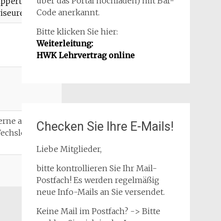
über das Portal hochladen) mit Bar-
ipperts
Code anerkannt.
riseure
Bitte klicken Sie hier:
Weiterleitung:
HWK Lehrvertrag online
erne auch
Checken Sie Ihre E-Mails!
echsler
Liebe Mitglieder,
bitte kontrollieren Sie Ihr Mail-
Postfach! Es werden regelmäßig
neue Info-Mails an Sie versendet.
Keine Mail im Postfach? -> Bitte