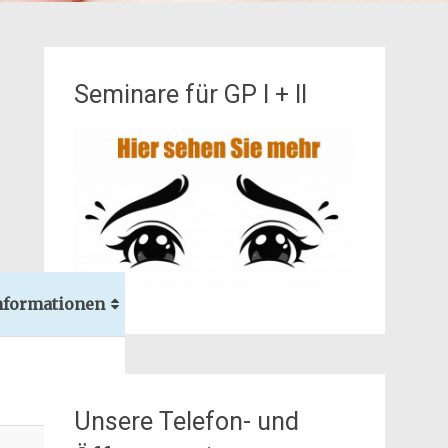
Seminare für GP I + II
nformationen
Unsere Telefon- und