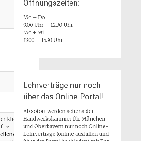
Öffnungszeiten:
Mo – Do:
9.00 Uhr – 12.30 Uhr
Mo + Mi:
13.00 – 15.30 Uhr
Lehrverträge nur noch
über das Online-Portal!
Ab sofort werden seitens der
Handwerkskammer für München
ier klicken für
und Oberbayern nur noch Online-
nfos:
Lehrverträge (online ausfüllen und
tellenanzeige