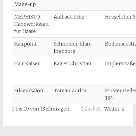
Make-up
MEPHISTO-
Aulbach Fritz
Hesseloher S
Handwerkstatt
für Haare
Hairpoint
Schneider-Klare
Bodenseestr
Ingeborg
Hair Kaiser
Kaiser Christian
Implerstraße
Friseursalon
Toman Zorica
Forstenriede
184
1 bis 10 von 13 Einträgen
Zurück
Weiter