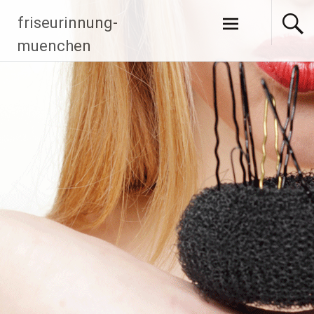
Zum Inhalt
friseurinnung-
springen
muenchen