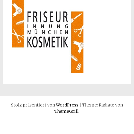
Stolz präsentiert von
WordPress
|
Theme: Radiate von
ThemeGrill
.