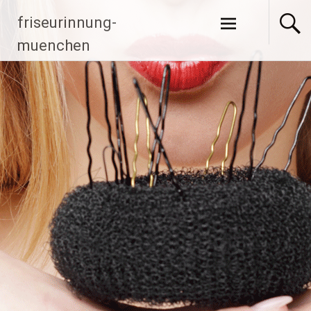
Zum Inhalt
friseurinnung-
springen
muenchen