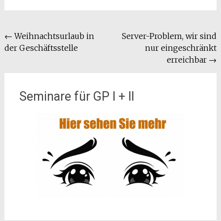
Beitragsnavigation
←
Weihnachtsurlaub in
Server-Problem, wir sind
der Geschäftsstelle
nur eingeschränkt
erreichbar
→
Seminare für GP I + II