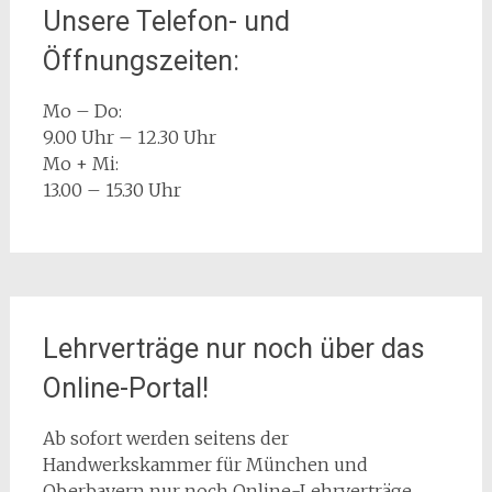
Unsere Telefon- und
Öffnungszeiten:
Mo – Do:
9.00 Uhr – 12.30 Uhr
Mo + Mi:
13.00 – 15.30 Uhr
Lehrverträge nur noch über das
Online-Portal!
Ab sofort werden seitens der
Handwerkskammer für München und
Oberbayern nur noch Online-Lehrverträge