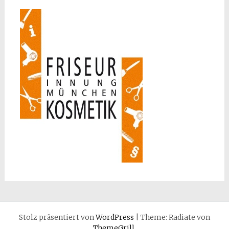
Stolz präsentiert von
WordPress
|
Theme: Radiate von
ThemeGrill
.