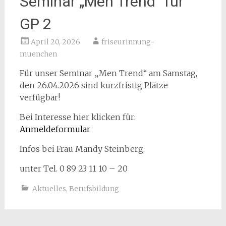
Seminar „Men Trend“ für
GP 2
April 20, 2026
friseurinnung-
muenchen
Für unser Seminar „Men Trend“ am Samstag,
den 26.04.2026 sind kurzfristig Plätze
verfügbar!
Bei Interesse hier klicken für:
Anmeldeformular
Infos bei Frau Mandy Steinberg,
unter Tel. 0 89 23 11 10 – 20
Aktuelles
,
Berufsbildung