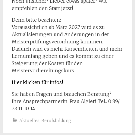
Noch unsicher? Lieber etwas später? Wie
empfehlen den Start jetzt!
Denn bitte beachten:
Voraussichtlich ab März 2027 wird es zu
Aktualisierungen und Änderungen in der
Meisterprüfungsverordnung kommen.
Dadurch wird es mehr Kurseinheiten und mehr
Lernumfang geben und es kommt zu einer
Steigerung der Kosten für den
Meistervorbereitungskurs.
Hier klicken für Infos!
Sie haben Fragen und brauchen Beratung?
Ihre Ansprechpartnerin: Frau Algieri Tel.: 0 89/
23 11 10 14
Aktuelles
,
Berufsbildung