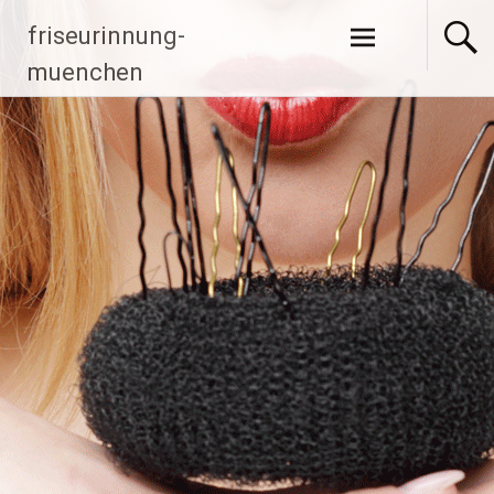
Zum Inhalt
friseurinnung-
springen
muenchen