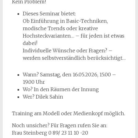
Kein Problem!
Dieses Seminar bietet:
Ob Einführung in Basic-Techniken,
modische Trends oder kreative
Hochsteckvarianten… – für jeden ist etwas
dabei!
Individuelle Wünsche oder Fragen? –
werden selbstverständlich berücksichtigt…
Wann? Samstag, den 16.05.2026, 15.00 –
19.00 Uhr
Wo? In den Räumen der Innung
Wer? Dilek Sahin
Training am Modell oder Medienkopf möglich.
Noch unsicher? Für Fragen rufen Sie an:
Frau Steinberg 0 89/ 23 11 10 -20