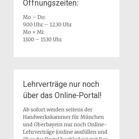
Öffnungszeiten:
Mo – Do:
9.00 Uhr – 12.30 Uhr
Mo + Mi:
13.00 – 15.30 Uhr
Lehrverträge nur noch
über das Online-Portal!
Ab sofort werden seitens der
Handwerkskammer für München
und Oberbayern nur noch Online-
Lehrverträge (online ausfüllen und