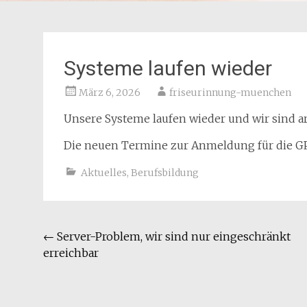
Systeme laufen wieder
März 6, 2026
friseurinnung-muenchen
Unsere Systeme laufen wieder und wir sind ar
Die neuen Termine zur Anmeldung für die GP 
Aktuelles
,
Berufsbildung
Beitragsnavigation
←
Server-Problem, wir sind nur eingeschränkt
erreichbar