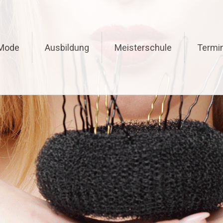
Mode
Ausbildung
Meisterschule
Termi