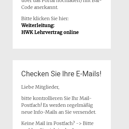
über das Portal hochladen) mit Bar-
Code anerkannt.
Bitte klicken Sie hier:
Weiterleitung:
HWK Lehrvertrag online
Checken Sie Ihre E-Mails!
Liebe Mitglieder,
bitte kontrollieren Sie Ihr Mail-
Postfach! Es werden regelmäßig
neue Info-Mails an Sie versendet.
Keine Mail im Postfach? -> Bitte