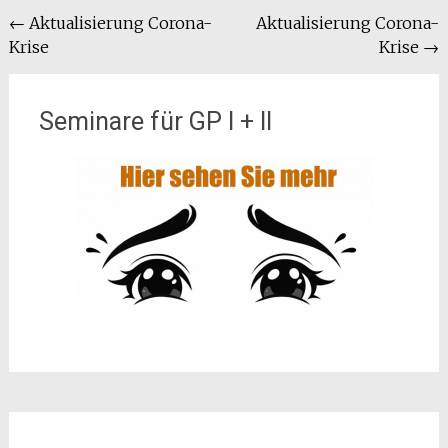
Beitragsnavigation
←
Aktualisierung Corona-
Aktualisierung Corona-
Krise
Krise
→
Seminare für GP I + II