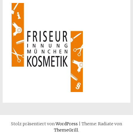
Stolz präsentiert von
WordPress
|
Theme: Radiate von
ThemeGrill
.