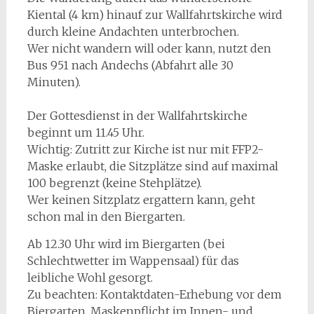
Kiental (4 km) hinauf zur Wallfahrtskirche wird
durch kleine Andachten unterbrochen.
Wer nicht wandern will oder kann, nutzt den
Bus 951 nach Andechs (Abfahrt alle 30
Minuten).
Der Gottesdienst in der Wallfahrtskirche
beginnt um 11.45 Uhr.
Wichtig: Zutritt zur Kirche ist nur mit FFP2-
Maske erlaubt, die Sitzplätze sind auf maximal
100 begrenzt (keine Stehplätze).
Wer keinen Sitzplatz ergattern kann, geht
schon mal in den Biergarten.
Ab 12.30 Uhr wird im Biergarten (bei
Schlechtwetter im Wappensaal) für das
leibliche Wohl gesorgt.
Zu beachten: Kontaktdaten-Erhebung vor dem
Biergarten, Maskenpflicht im Innen- und