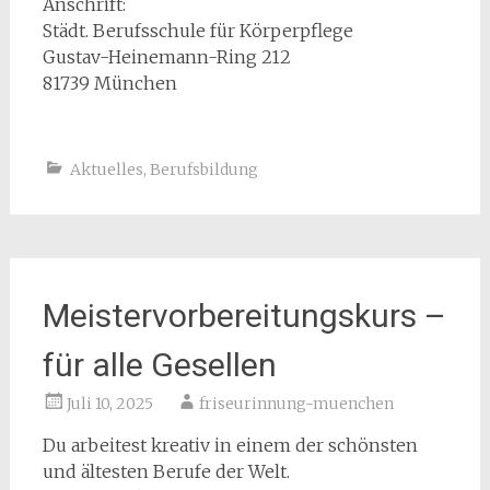
Anschrift:
Städt. Berufsschule für Körperpflege
Gustav-Heinemann-Ring 212
81739 München
Aktuelles
,
Berufsbildung
Meistervorbereitungskurs –
für alle Gesellen
Juli 10, 2025
friseurinnung-muenchen
Du arbeitest kreativ in einem der schönsten
und ältesten Berufe der Welt.