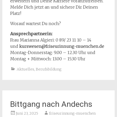
erweitern und Deine Karriere voranzutreiben.
Melde Dich jetzt an und sichere Dir Deinen
Platz!
Worauf wartest Du noch?
Ansprechpartnerin:
Frau Marianna Algieri: 0 89/ 23 11 10 – 14
und
kurswesen@friseurinnung-muenchen.de
Montag-Donnerstag: 9.00 – 12.30 Uhr und
Montag + Mittwoch: 13.00 – 15.30 Uhr
Aktuelles
,
Berufsbildung
Bittgang nach Andechs
Juni 23, 2025
friseurinnung-muenchen