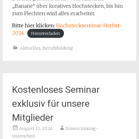
„Banane“ über kreatives Hochstecken, bis hin
zum Flechten wird alles erarbeitet.
Bitte hier klicken:
Hochsteckseminar-Herbst-
2024
Herunterladen
Aktuelles
,
Berufsbildung
Kostenloses Seminar
exklusiv für unsere
Mitglieder
August 12, 2024
friseurinnung-
muenchen